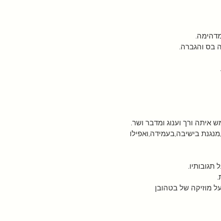
מדהימה.
 בס והגברה.
איתה ורך וענוג ומדבר ושר.
נגנת בישיבה,בעמידה,ואפילו 
תגובותיו.
.